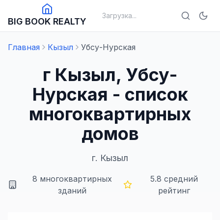
Загрузка...
BIG BOOK REALTY
Главная
Кызыл
Убсу-Нурская
г Кызыл, Убсу-
Нурская - список
многоквартирных
домов
г.
Кызыл
8
многоквартирных
5.8
средний
зданий
рейтинг