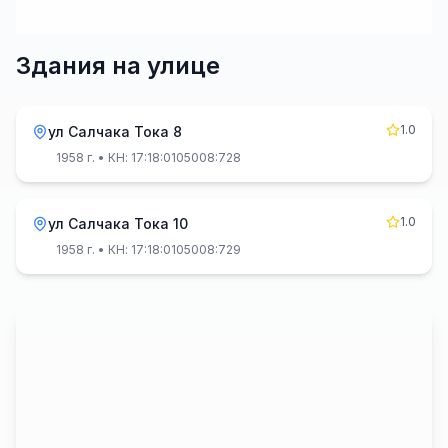
Здания на улице
1.0
ул Салчака Тока 8
1958 г.
• КН: 17:18:0105008:728
1.0
ул Салчака Тока 10
1958 г.
• КН: 17:18:0105008:729