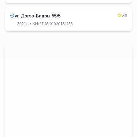
6.0
ул Догээ-Баары 55/5
2021 г.
• КН: 17:18:0102012:1128