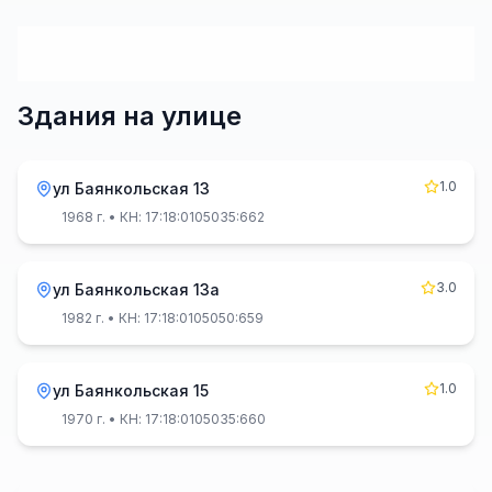
Здания на улице
1.0
ул Баянкольская 13
1968 г.
• КН: 17:18:0105035:662
3.0
ул Баянкольская 13а
1982 г.
• КН: 17:18:0105050:659
1.0
ул Баянкольская 15
1970 г.
• КН: 17:18:0105035:660